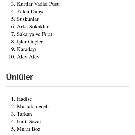
Kurtlar Vadisi Pusu
Yalan Dünya
Suskunlar
Arka Sokaklar
Sakarya ve Fırat
İşler Güçler
Karadayı
Alev Alev
Ünlüler
Hadise
Mustafa ceceli
Tarkan
Halil Sezai
Murat Boz