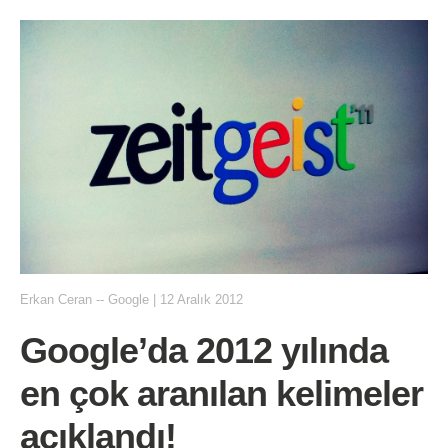
Erkan Ceran
--
Google
|
12 Aralık 2012
Google’da 2012 yılında
en çok aranılan kelimeler
açıklandı!