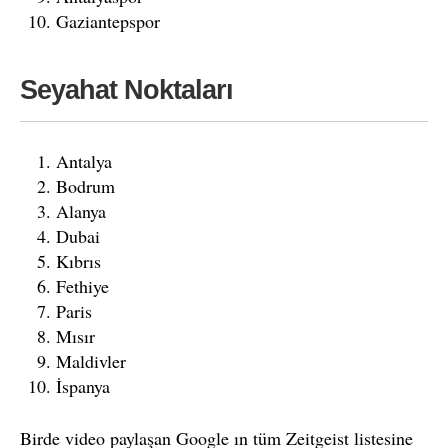
Gaziantepspor
Seyahat Noktaları
Antalya
Bodrum
Alanya
Dubai
Kıbrıs
Fethiye
Paris
Mısır
Maldivler
İspanya
Birde video paylaşan Google ın tüm Zeitgeist listesine