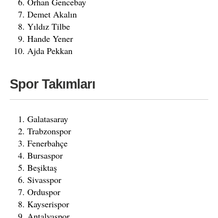
Orhan Gencebay
Demet Akalın
Yıldız Tilbe
Hande Yener
Ajda Pekkan
Spor Takımları
Galatasaray
Trabzonspor
Fenerbahçe
Bursaspor
Beşiktaş
Sivasspor
Orduspor
Kayserispor
Antalyaspor