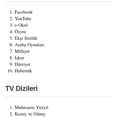
Facebook
YouTube
e-Okul
Ösym
Ekşi Sözlük
Araba Oyunları
Milliyet
Işkur
Hürriyet
Habertük
TV Dizileri
Muhteşem Yüzyıl
Kuzey ve Güney