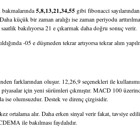
5,8,13,21,34,55
n bakmalarında
gibi fibonacci sayılarında
 Daha küçük bir zaman aralığı ise zaman periyodu arttırılmal
saatlik bakılıyorsa 21 e çıkarmak daha doğru sonuç verir.
tıldığında -05 e düşmeden tekrar artıyorsa tekrar alım yapı
nden farklarından oluşur. 12,26,9 seçenekleri ile kullanımı 
 piyasalar için yeni sürümleri çıkmıştır. MACD 100 üzerinde
a ise olumsuzdur. Destek ve direnç çizgisidir.
rtalama alır. Daha erken sinyal verir fakat, tavsiye edili
MA ile bakılması faydalıdır.