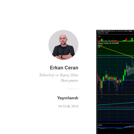
Erkan Ceran
Teknoloji ve Yapay Zeka
Danışmanı
Yayınlandı
04 Ocak 2018