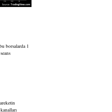
 bu borsalarda 1
 seans
Hareketin
kanalları