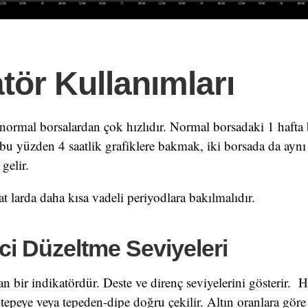
atör Kullanımları
 normal borsalardan çok hızlıdır. Normal borsadaki 1 hafta
bu yüzden 4 saatlik grafiklere bakmak, iki borsada da aynı
gelir.
at larda daha kısa vadeli periyodlara bakılmalıdır.
ci Düzeltme Seviyeleri
an bir indikatördür. Deste ve direnç seviyelerini gösterir. 
-tepeye veya tepeden-dipe doğru çekilir. Altın oranlara göre 