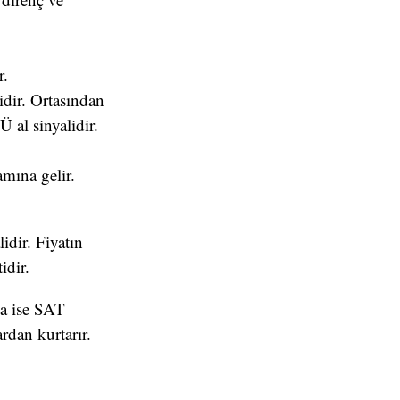
r.
dir. Ortasından
al sinyalidir.
mına gelir.
idir. Fiyatın
idir.
da ise SAT
rdan kurtarır.