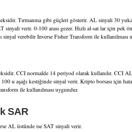
eksidir. Tırmanma gibi güçleri gösterir. AL sinyali 30 yuka
T sinyali verir. 0-100 arası gezer. Hızlı al-sat lar için pek 
lı sinyal verebilir Inverse Fisher Transform ile kullanılması
eksidir. CCI normalde 14 periyod olarak kullanılır. CCI A
100 u aşağı kestiğinde sinyal verir. Kripto borsası için hatal
ransform ile kullanılması uygundur.
ik SAR
erse AL üstünde ise SAT sinyali verir.