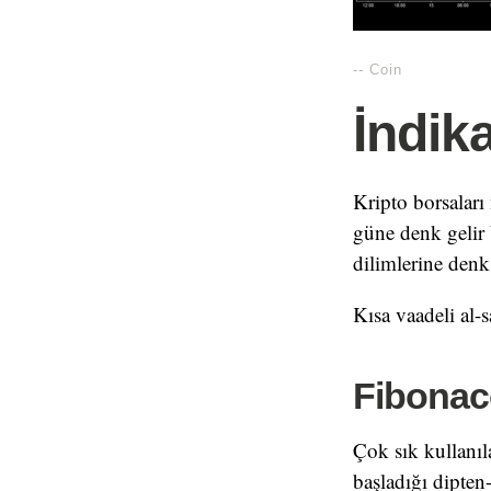
--
Coin
İndik
Kripto borsaları
güne denk gelir 
dilimlerine denk 
Kısa vaadeli al-s
Fibonac
Çok sık kullanıl
başladığı dipten