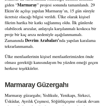
Marmaray
giden “
” projesi sonunda tamamlandı. 29
Ekim’de açılışı yapılan Marmaray’ın, 15 gün süreyle
ücretsiz olacağı bilgisi verildi. Ülke olarak kişisel
fikrim harika bir katkı sağlanmış oldu. İlk günlerde
olabilecek arızalar,
anlayışla karşılanmalı koskoca bir
proje bir kaç arıza nedeniyle aşağılanmamalı.
Devrim Arabaları’
Zamanında
nda yapılan karalama
tekrarlanmamalı.
Ülke menfaatlerinin kişisel menfaatlerimizden önde
olması gerektiği kanısındayım bu yüzden emeği geçen
herkese teşekkürler.
Marmaray Güzergahı
Marmaray güzargahı; Yedikule, Yenikapı, Sirkeci,
Üsküdar, Ayrılık Çeşmesi, Söğütlüçeşme olarak devam